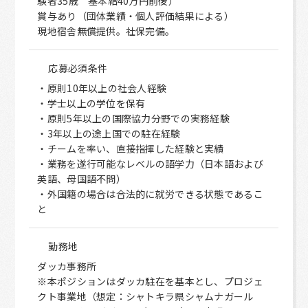
験者35歳 基本給40万円前後）
賞与あり（団体業績・個人評価結果による）
現地宿舎無償提供。社保完備。
応募必須条件
・原則10年以上の社会人経験
・学士以上の学位を保有
・原則5年以上の国際協力分野での実務経験
・3年以上の途上国での駐在経験
・チームを率い、直接指揮した経験と実績
・業務を遂行可能なレベルの語学力（日本語および
英語、母国語不問）
・外国籍の場合は合法的に就労できる状態であるこ
と
勤務地
ダッカ事務所
※本ポジションはダッカ駐在を基本とし、プロジェ
クト事業地（想定：シャトキラ県シャムナガール