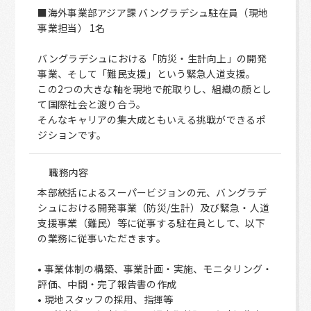
■海外事業部アジア課 バングラデシュ駐在員（現地
事業担当） 1名
バングラデシュにおける「防災・生計向上」の開発
事業、そして「難民支援」という緊急人道支援。
この2つの大きな軸を現地で舵取りし、組織の顔とし
て国際社会と渡り合う。
そんなキャリアの集大成ともいえる挑戦ができるポ
ジションです。
職務内容
本部統括によるスーパービジョンの元、バングラデ
シュにおける開発事業（防災/生計）及び緊急・人道
支援事業（難民）等に従事する駐在員として、以下
の業務に従事いただきます。
• 事業体制の構築、事業計画・実施、モニタリング・
評価、中間・完了報告書の作成
• 現地スタッフの採用、指揮等