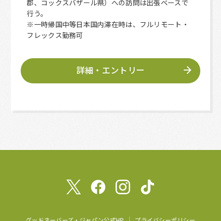
郡、コックスバザール県）への訪問は出張ベースで
行う。
※一時帰国中等日本国内滞在時は、フルリモート・
フレックス勤務可
詳細・エントリー
グッドネーバーズ・ジャパン公式HP
プライバシーポリシー