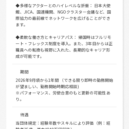
◆多様なアクターとのハイレベルな折衝： 日本大使
館、JICA、国連機関、NGOクラスター会議など、国
際協力の最前線でネットワークを広げることができ
ます。
◆柔軟な働き方とキャリアパス： 帰国時はフルリモ
ート・フレックス制度を導入。また、3年目からは正
職員への転換も視野に入れた、長期的なキャリア形
成が可能です。
期間
2026年9月頃から1年間 （できる限り即時の勤務開始
が望ましい、勤務開始時期応相談)
※パフォーマンス、労使合意のもと更新の可能性あ
り。
待遇
当団体規定：経験年数やスキルにより評価（例：経