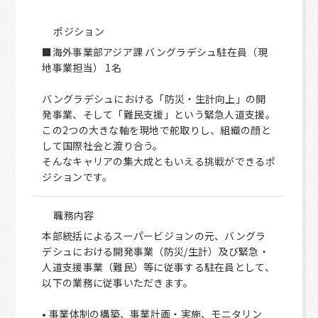
ポジション
■海外事業部アジア課 バングラデシュ駐在員（現
地事業担当） 1名
バングラデシュにおける「防災・生計向上」の開
発事業、そして「難民支援」という緊急人道支援。
この2つの大きな軸を現地で舵取りし、組織の顔と
して国際社会と渡り合う。
そんなキャリアの集大成ともいえる挑戦ができるポ
ジションです。
職務内容
本部統括によるスーパービジョンの元、バングラ
デシュにおける開発事業（防災/生計）及び緊急・
人道支援事業（難民）等に従事する駐在員として、
以下の業務に従事いただきます。
• 事業体制の構築、事業計画・実施、モニタリン