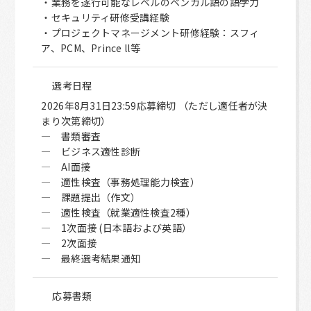
・業務を遂行可能なレベルのベンガル語の語学力
・セキュリティ研修受講経験
・プロジェクトマネージメント研修経験：スフィ
ア、PCM、Prince ll等
選考日程
2026年8月31日23:59応募締切 （ただし適任者が決
まり次第締切）
― 書類審査
― ビジネス適性診断
― AI面接
― 適性検査（事務処理能力検査）
― 課題提出（作文）
― 適性検査（就業適性検査2種）
― 1次面接 (日本語および英語）
― 2次面接
― 最終選考結果通知
応募書類