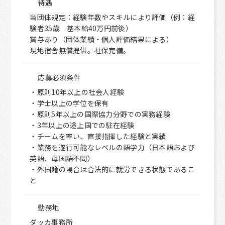
待遇
当団体規定：経験年数やスキルにより評価（例：経
験者35歳 基本給40万円前後）
賞与あり（団体業績・個人評価結果による）
現地宿舎無償提供。社保完備。
応募必須条件
・原則10年以上の社会人経験
・学士以上の学位を保有
・原則5年以上の国際協力分野での実務経験
・3年以上の途上国での駐在経験
・チームを率い、直接指揮した経験と実績
・業務を遂行可能なレベルの語学力（日本語および
英語、母国語不問）
・外国籍の場合は合法的に就労できる状態であるこ
と
勤務地
ダッカ事務所