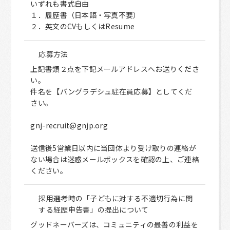
いずれも書式自由
１．履歴書（日本語・写真不要）
２．英文のCVもしくはResume
応募方法
上記書類２点を下記メールアドレスへお送りくださ
い。
件名を【バングラデシュ駐在員応募】としてくだ
さい。
gnj-recruit@gnjp.org
送信後5営業日以内に当団体より受け取りの連絡が
ない場合は迷惑メールボックスを確認の上、ご連絡
ください。
採用選考時の「子どもに対する不適切行為に関
する経歴申告書」の提出について
グッドネーバーズは、コミュニティの最善の利益を