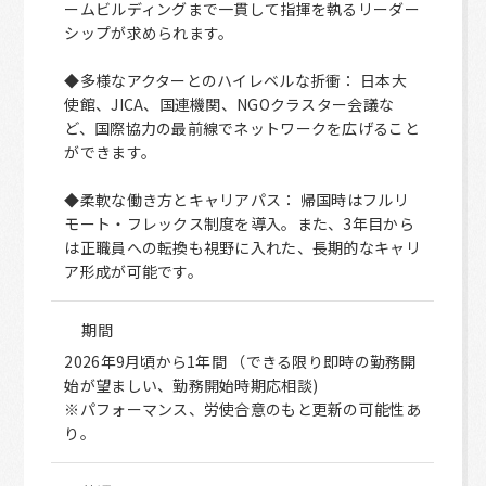
ームビルディングまで一貫して指揮を執るリーダー
シップが求められます。
◆多様なアクターとのハイレベルな折衝： 日本大
使館、JICA、国連機関、NGOクラスター会議な
ど、国際協力の最前線でネットワークを広げること
ができます。
◆柔軟な働き方とキャリアパス： 帰国時はフルリ
モート・フレックス制度を導入。また、3年目から
は正職員への転換も視野に入れた、長期的なキャリ
ア形成が可能です。
期間
2026年9月頃から1年間 （できる限り即時の勤務開
始が望ましい、勤務開始時期応相談)
※パフォーマンス、労使合意のもと更新の可能性あ
り。