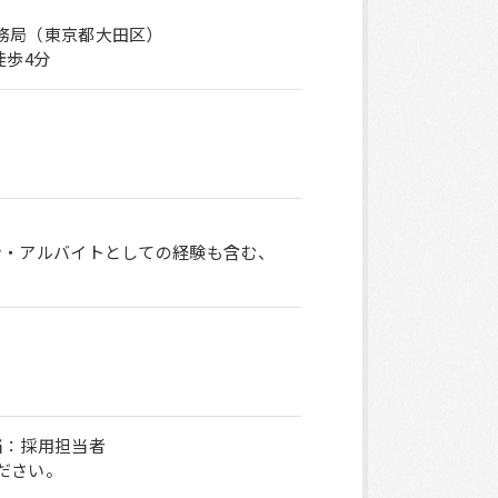
務局（東京都大田区）
徒歩4分
ン・アルバイトとしての経験も含む、
当：採用担当者
ださい。