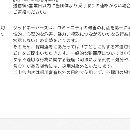
送信後5営業日以内に当団体より受け取りの連絡がない場
ご連絡ください。
適切
グッドネーバーズは、コミュニティの最善の利益を第一に
につ
性的、心理的な危害、暴力、搾取につながるいかなる行為
容認しない）の姿勢をとります。
そのため、採用選考にあたっては「子どもに対する不適切
式）をご提出いただきます。一般的な犯罪歴については申
する不適切な行為に関する経歴（司法による刑罰・処分や
含む）がある場合には、採用対象外といたします。
ご申告内容は採用審査以外の目的で使用せず、不採用の場