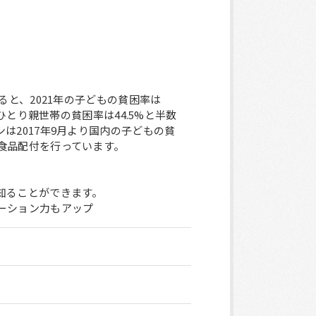
と、2021年の子どもの貧困率は
ひとり親世帯の貧困率は44.5%と半数
は2017年9月より国内の子どもの貧
食品配付を行っています。
知ることができます。
ーション力もアップ