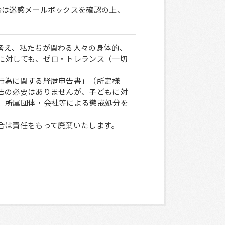
合は迷惑メールボックスを確認の上、
考え、私たちが関わる人々の身体的、
に対しても、ゼロ・トレランス（一切
行為に関する経歴申告書」（所定様
告の必要はありませんが、子どもに対
、所属団体・会社等による懲戒処分を
合は責任をもって廃棄いたします。